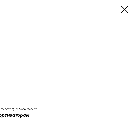
сипед в машине.
ортизаторам