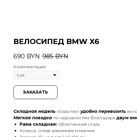
ВЕЛОСИПЕД BMW X6
690
BYN
985
BYN
Комплектация
ЗАКАЗАТЬ
Складная модель
позволяет
удобно
перевозить
вело
Мягкая поездка
по неровностям благодаря
двум ам
Рама
складная:
облегченная сталь
Колеса: сплав алюминия и магния