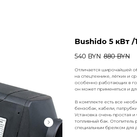
Bushido 5 кВт /
540
BYN
880
BYN
Отличается широчайшей об
на спецтехнике, лёгких и с
особенно работающих в го
он может применяться и дл
В комплекте есть все необ
бензобак, кабели, патрубки
Установка очень простая и б
топливный бак. Отопитель 
специальным брелком для д