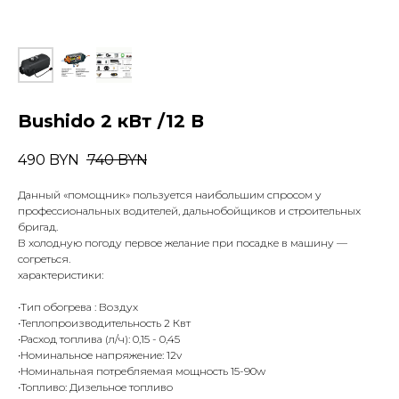
Bushido 2 кВт /12 В
490
BYN
740
BYN
Данный «помощник» пользуется наибольшим спросом у
профессиональных водителей, дальнобойщиков и строительных
бригад.
В холодную погоду первое желание при посадке в машину —
согреться.
характеристики:
•Тип обогрева : Воздух
•Теплопроизводительность 2 Квт
•Расход топлива (л/ч): 0,15 - 0,45
•Номинальное напряжение: 12v
•Номинальная потребляемая мощность 15-90w
•Топливо: Дизельное топливо