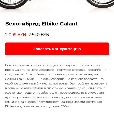
Велогибрид Elbike Galant
2 099
BYN
2 540
BYN
Заказать консультацию
Новая бюджетная версия складного электровелосипеда серии
Elbike Galant - самого массового и популярного среди российских
покупателей. Его особенность строения рамы привлекает, как
женщин, так и мужчин, людей совершенно разного возраста. Его
удобное сложение в 2-х местах, позволяет без проблем перевозить
в багажнике автомобиля, в электричке, хранить дома. Если в семье
еще только предстоит выбрать электровелосипед, то Elbike Galant -
лучшее решение. На нем камфортно будет кататься всем членам
семьи. Из-за высокой популярности данной модели, компания
Elbike выпускает модель мощностью 250w