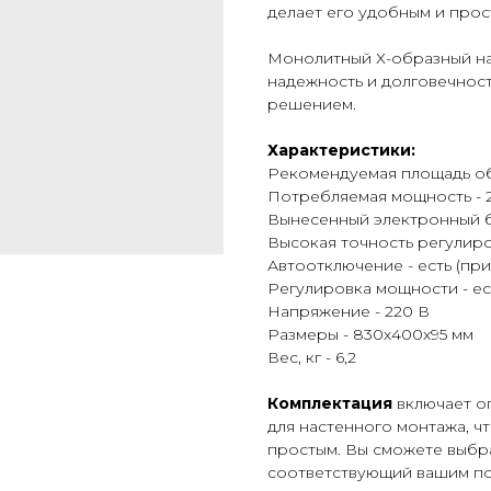
делает его удобным и прос
Монолитный Х-образный на
надежность и долговечност
решением.
Характеристики:
Рекомендуемая площадь обо
Потребляемая мощность - 
Вынесенный электронный 
Высокая точность регулир
Автоотключение - есть (пр
Регулировка мощности - ес
Напряжение - 220 В
Размеры - 830х400х95 мм
Вес, кг - 6,2
Комплектация
включает о
для настенного монтажа, ч
простым. Вы сможете выбра
соответствующий вашим по