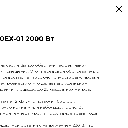
0EX-01 2000 Вт
 из серии Bianco обеспечит эффективный
м помещении. Этот передовой обогреватель с
предоставляет высокую точность регулировки
ектроэнергию, что делает его идеальным
щений площадью до 25 квадратных метров.
вляет 2 кВт, что позволит быстро и
льную комнату или небольшой офис. Вы
тной температурой в прохладное время года.
ндартной розетки с напряжением 220 В, что