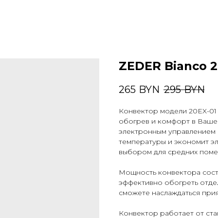
ZEDER Bianco 2
265
BYN
295
BYN
Конвектор модели 20EX-01
обогрев и комфорт в Ваше
электронным управлением 
температуры и экономит эл
выбором для средних поме
Мощность конвектора соста
эффективно обогреть отде
сможете наслаждаться прия
Конвектор работает от ста