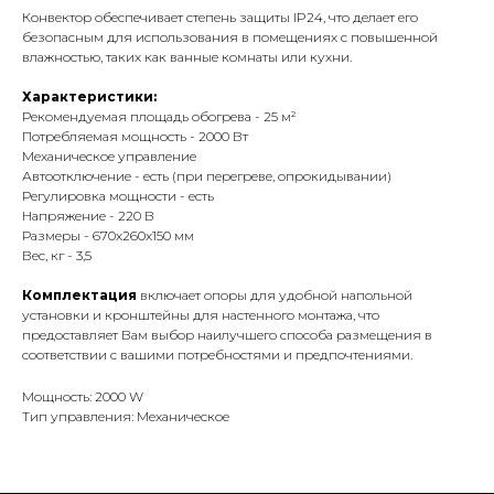
Конвектор обеспечивает степень защиты IP24, что делает его
безопасным для использования в помещениях с повышенной
влажностью, таких как ванные комнаты или кухни.
Характеристики:
Рекомендуемая площадь обогрева - 25 м²
Потребляемая мощность - 2000 Вт
Механическое управление
Автоотключение - есть (при перегреве, опрокидывании)
Регулировка мощности - есть
Напряжение - 220 В
Размеры - 670х260х150 мм
Вес, кг - 3,5
Комплектация
включает опоры для удобной напольной
установки и кронштейны для настенного монтажа, что
предоставляет Вам выбор наилучшего способа размещения в
соответствии с вашими потребностями и предпочтениями.
Мощность: 2000 W
Тип управления: Механическое