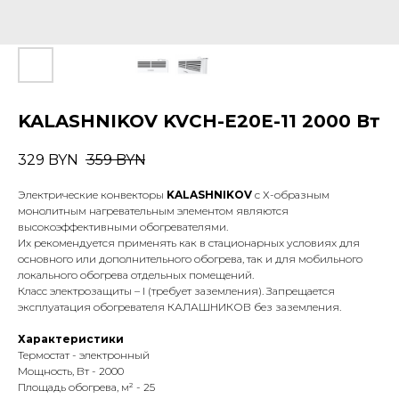
KALASHNIKOV KVCH-E20Е-11 2000 Вт
329
BYN
359
BYN
Электрические конвекторы
KALASHNIKOV
с Х-образным
монолитным нагревательным элементом являются
высокоэффективными обогревателями.
Их рекомендуется применять как в стационарных условиях для
основного или дополнительного обогрева, так и для мобильного
локального обогрева отдельных помещений.
Класс электрозащиты – I (требует заземления). Запрещается
эксплуатация обогревателя КАЛАШНИКОВ без заземления.
Характеристики
Термостат - электронный
Мощность, Вт - 2000
Площадь обогрева, м² - 25