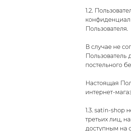
1.2. Пользоват
конфиденциаль
Пользователя.
В случае не с
Пользователь 
постельного бе
Настоящая Пол
интернет-магаз
1.3. satin-shop
третьих лиц, н
доступным на с