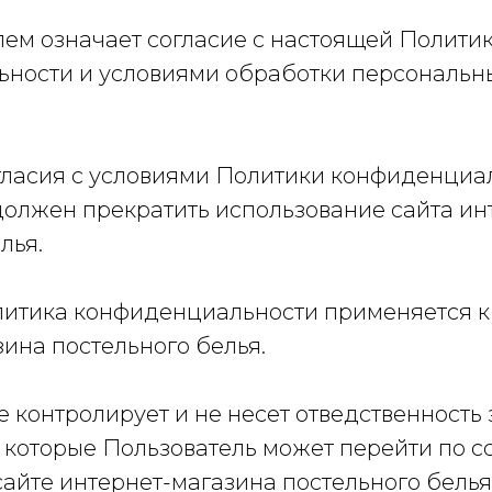
елем означает согласие с настоящей Полити
ности и условиями обработки персональн
огласия с условиями Политики конфиденциа
должен прекратить использование сайта ин
лья.
итика конфиденциальности применяется к
ина постельного белья.
 не контролирует и не несет отведственность
а которые Пользователь может перейти по с
айте интернет-магазина постельного белья