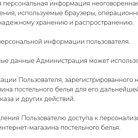
ая персональная информация неоговоренная
ения, используемые браузеры, операционн
т надежному хранению и распространению.
 персональной информации пользователя.
ьные данные Администрация может использо
икации Пользователя, зарегистрированного 
зина постельного белья для его дальнейше
аза и других действий.
тавления Пользователю доступа к персонал
интернет-магазина постельного белья.