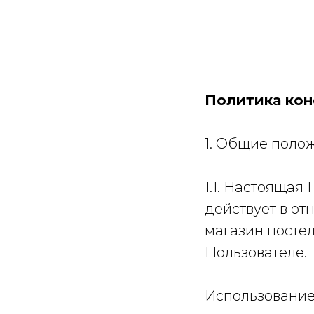
Политика кон
1. Общие поло
1.1. Настояща
действует в о
магазин постел
Пользователе.
Использование 