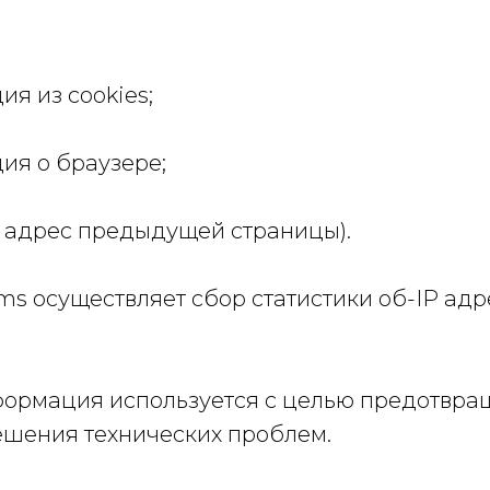
ия из cookies;
ция о браузере;
 ( адрес предыдущей страницы).
ams осуществляет сбор статистики об-IP адр
нформация используется с целью предотвра
ешения технических проблем.