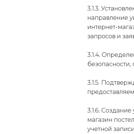
3.1.3. Установ
направление у
интернет-магаз
запросов и зая
3.1.4. Опреде
безопасности,
3.1.5. Подтвер
предоставляем
3.1.6. Создани
магазин постел
учетной записи