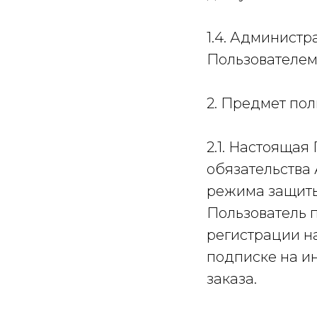
1.4. Админист
Пользователем
2. Предмет по
2.1. Настояща
обязательства
режима защиты
Пользователь 
регистрации на
подписке на и
заказа.