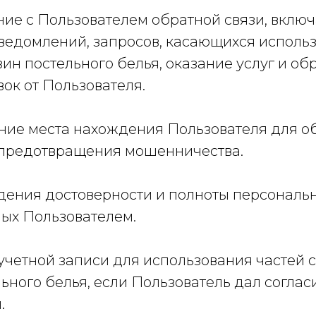
ление с Пользователем обратной связи, вклю
ведомлений, запросов, касающихся использ
ин постельного белья, оказание услуг и об
вок от Пользователя.
ление места нахождения Пользователя для 
 предотвращения мошенничества.
ждения достоверности и полноты персональ
ых Пользователем.
е учетной записи для использования частей 
ьного белья, если Пользователь дал соглас
.