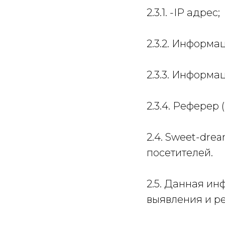
2.3.1. -IP адрес;
2.3.2. Информац
2.3.3. Информа
2.3.4. Реферер
2.4. Sweet-dre
посетителей.
2.5. Данная и
выявления и р