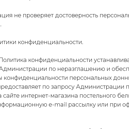
рация не проверяет достоверность персона
.
литики конфиденциальности.
я Политика конфиденциальности устанавлив
 Администрации по неразглашению и обес
 конфиденциальности персональных донны
предоставляет по запросу Администрации 
 сайте интернет-магазина постельного бель
нформационную e-mail рассылку или при 