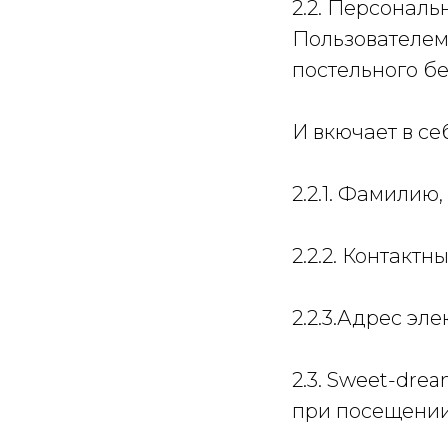
2.2. Персонал
Пользователем
постельного бе
И вкючает в с
2.2.1. Фамилию
2.2.2. Контакт
2.2.3.Адрес эле
2.3. Sweet-dr
при посещении