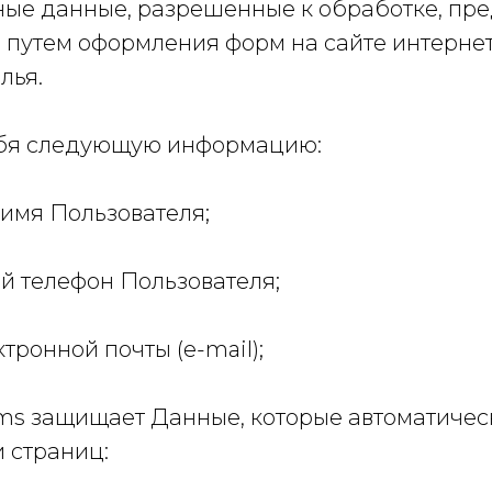
ьные данные, разрешенные к обработке, пр
 путем оформления форм на сайте интерне
лья.
ебя следующую информацию:
, имя Пользователя;
ный телефон Пользователя;
ктронной почты (e-mail);
eams защищает Данные, которые автоматиче
 страниц: