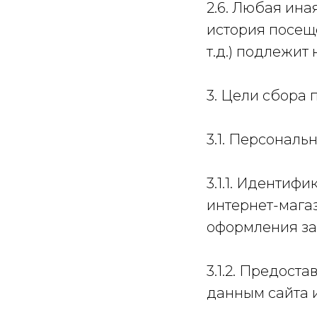
2.6. Любая ин
история посещ
т.д.) подлежи
3. Цели сбора
3.1. Персонал
3.1.1. Идентиф
интернет-мага
оформления зак
3.1.2. Предос
данным сайта 