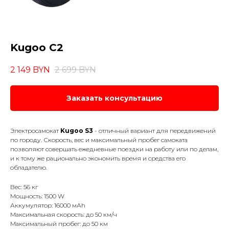
Kugoo C2
2 149
BYN
2 699
BYN
Заказать консультацию
Электросамокат
Kugoo S3
- отличный вариант для передвижений
по городу. Скорость, вес и максимальный пробег самоката
позволяют совершать ежедневные поездки на работу или по делам,
и к тому же рационально экономить время и средства его
обладателю.
Вес: 56 кг
Мощность: 1500 W
Аккумулятор: 16000 мАh
Максимальная скорость: до 50 км/ч
Максимальный пробег: до 50 км