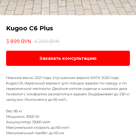
Kugoo C6 Plus
3 899
BYN
4 200
BYN
Заказать консультацию
Новинка весны 2021 года. Улучшенная версия ХИТА 2020 года
Kugoo C6. Идеальный вариант для поездок вдвоем по городу и по
пересеченной местности. Двойное мягкое сиденье и широкая дека
позволит с комфортом разместиться вдвоем. Выдерживает до 230 кг
нагрузки. Разгоняется до 65 км/ч.
Вес: 85 кг
Мощность: 3000 W
Аккумулятор: 13000 мАh
Максимальная скорость: до 65 км/ч
Максимальный пробег: до 65 км