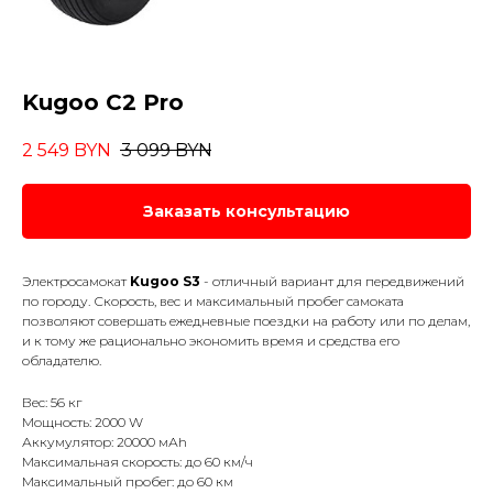
Kugoo C2 Pro
2 549
BYN
3 099
BYN
Заказать консультацию
Электросамокат
Kugoo S3
- отличный вариант для передвижений
по городу. Скорость, вес и максимальный пробег самоката
позволяют совершать ежедневные поездки на работу или по делам,
и к тому же рационально экономить время и средства его
обладателю.
Вес: 56 кг
Мощность: 2000 W
Аккумулятор: 20000 мАh
Максимальная скорость: до 60 км/ч
Максимальный пробег: до 60 км