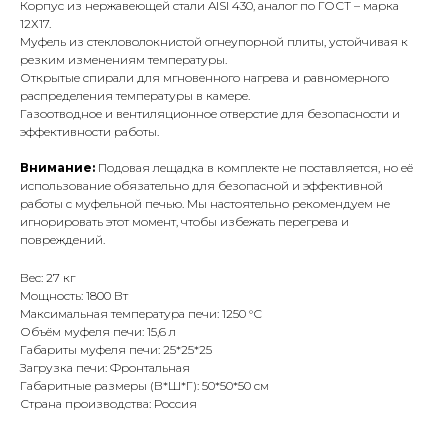
Корпус из нержавеющей стали AISI 430, аналог по ГОСТ – марка
12Х17.
Муфель из стекловолокнистой огнеупорной плиты, устойчивая к
резким изменениям температуры.
Открытые спирали для мгновенного нагрева и равномерного
распределения температуры в камере.
Газоотводное и вентиляционное отверстие для безопасности и
эффективности работы.
Внимание:
Подовая лещадка в комплекте не поставляется, но её
использование обязательно для безопасной и эффективной
работы с муфельной печью. Мы настоятельно рекомендуем не
игнорировать этот момент, чтобы избежать перегрева и
повреждений.
Вес: 27 кг
Мощность: 1800 Вт
Максимальная температура печи: 1250 °С
Объём муфеля печи: 15,6 л
Габариты муфеля печи: 25*25*25
Загрузка печи: Фронтальная
Габаритные размеры (В*Ш*Г): 50*50*50 см
Страна производства: Россия