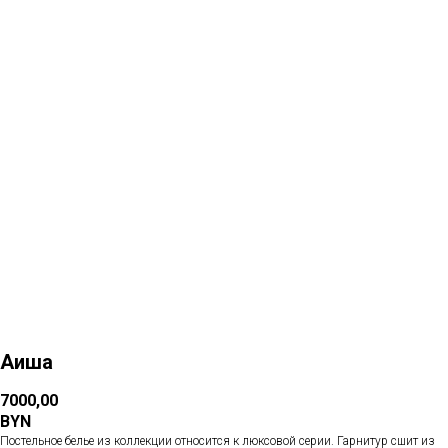
Больше товаров
Аиша
7000,00
BYN
Постельное белье из коллекции относится к люксовой серии. Гарнитур сшит из