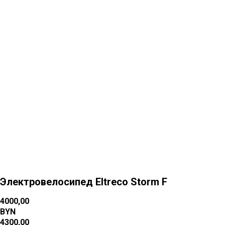
Больше товаров
Электровелосипед Eltreco Storm F
4000,00
BYN
4300,00