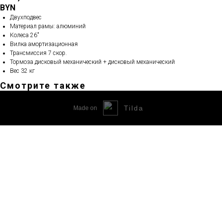
BYN
Двухподвес
Материал рамы: алюминий
Колеса 26"
Вилка амортизационная
Трансмиссия 7 скор.
Тормоза дисковый механический + дисковый механический
Вес 32 кг
Смотрите также
Tilda
Made on