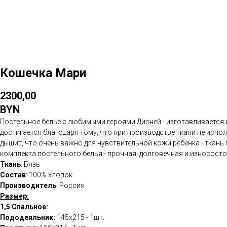
Кошечка Мари
2300,00
BYN
Постельное белье с любимыми героями Дисней - изготавливается и
достигается благодаря тому, что при производстве ткани не исп
дышит, что очень важно для чувствительной кожи ребенка - ткань
комплекта постельного белья - прочная, долговечная и износосто
Ткань
: Бязь
Состав
: 100% хлопок
Производитель
: Россия
Размер:
1,5 Спальное:
Пододеяльник:
145х215 - 1шт.