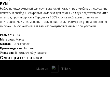
BYN
Набор принадлежностей для сауны женский подарит вам удобство и ощущение
легкости и свободы. Махровый комплект для сауны из двух предметов это-килт
и чалма, производится в Турции из 100% хлопка и обладает отличными
впитывающими и термозащитными свойствами. Размер регулируется за счет
липучек. Ничто не помешает вам наслаждаться банными процедурами.
Размер:
46-54.
Материал:
Махра.
Состав:
100% хлопок.
Производство:
Турция
Упаковка:
В подарочной упаковке.
Смотрите также
Tilda
Made on