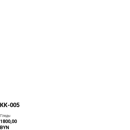
Больше товаров
КК-005
Пледы
1800,00
BYN