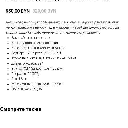
550,00
BYN
920,00
BYN
Велосипед на спицах с 29 диаметром колес! Складная рама позволит
легко перевозить велосипед в машине и не займет много места дома.
Современный дизайн привлечет внимание окружающих !!
Рама: облегченная сталь
Конструкция рамы: складная
Колеса: сплав алюминия и магния
Размер: 18, на рост 160-195 см
Тормоза: дисковые, механические 160 мм
Диаметр колеса: 29"
Вилка: XCM Santour, ход 100 мм
Скорости: 21(3*7)
Вес: 16 кг
Максимальная нагрузка: 125 кг
Покрышка: 29*1,95
Смотрите также