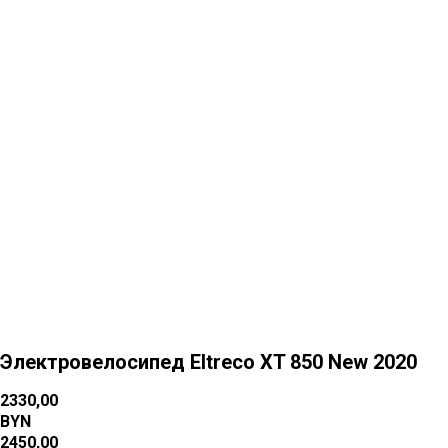
Больше товаров
Электровелосипед Eltreco XT 850 New 2020
2330,00
BYN
2450,00