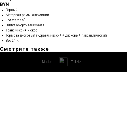
BYN
Горный
Материал рамы: алюминий
Колеса 27.5"
Вилка амортизационная
Трансмиссия 7 скор.
Тормоза дисковый гидравлический + дисковый гидравлический
Вес 21 кг
Смотрите также
Tilda
Made on