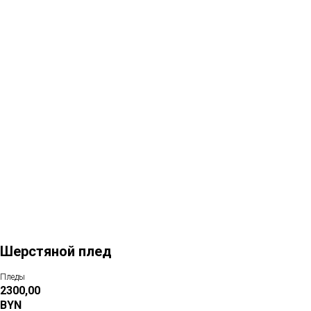
Больше товаров
Шерстяной плед
Пледы
2300,00
BYN