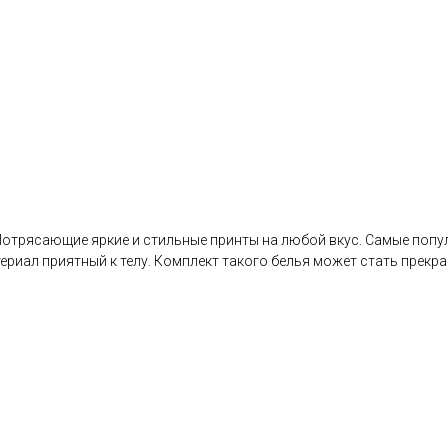
отрясающие яркие и стильные принты на любой вкус. Самые попул
риал приятный к телу. Комплект такого белья может стать прекра