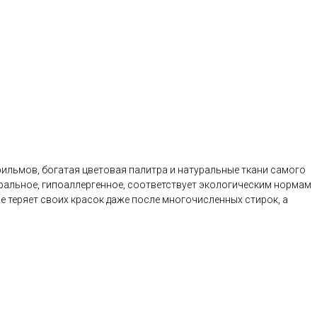
ильмов, богатая цветовая палитра и натуральные ткани самого
уральное, гипоаллергенное, соответствует экологическим нормам
е теряет своих красок даже после многочисленных стирок, а