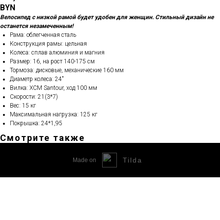
BYN
Велосипед с низкой рамой будет удобен для женщин. Стильный дизайн не
останется незамеченным!
Рама: облегченная сталь
Конструкция рамы: цельная
Колеса: сплав алюминия и магния
Размер: 16, на рост 140-175 см
Тормоза: дисковые, механические 160 мм
Диаметр колеса: 24"
Вилка: XCM Santour, ход 100 мм
Скорости: 21(3*7)
Вес: 15 кг
Максимальная нагрузка: 125 кг
Покрышка: 24*1,95
Смотрите также
Tilda
Made on