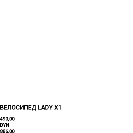
Больше товаров
ВЕЛОСИПЕД LADY X1
490,00
BYN
886,00