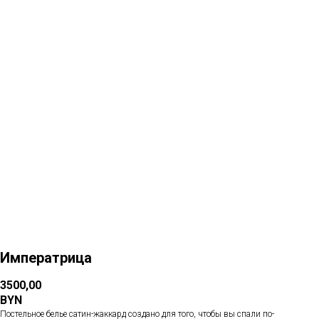
Больше товаров
Императрица
3500,00
BYN
Постельное белье сатин-жаккард создано для того, чтобы вы спали по-