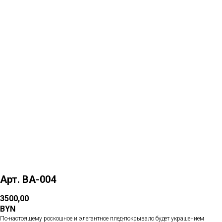
Больше товаров
Арт. ВА-004
3500,00
BYN
По-настоящему роскошное и элегантное плед-покрывало будет украшением