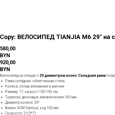
Copy: ВЕЛОСИПЕД TIANJIA M6 29" на 
580,00
BYN
920,00
BYN
Велосипед на спицах с
29 диаметром колес
!
Складная рама
позв
Рама складная: облегченная сталь
Колеса: сплав алюминия и магния
Размер: 17, на рост 150-195 см
Тормоза: дисковые, механические 160 мм
Диаметр колеса: 29"
Вилка: XCM Santour, ход 100 мм
Скорости: 21(3*7)