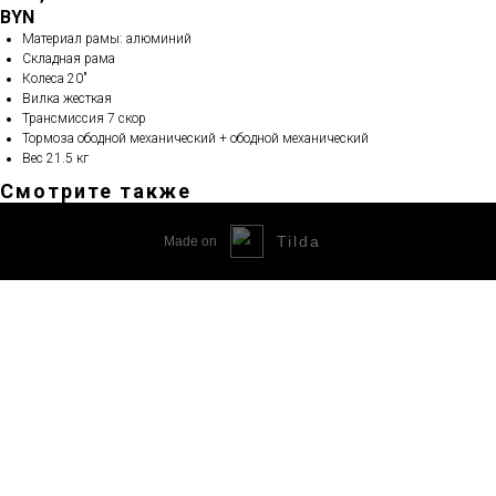
BYN
Материал рамы: алюминий
Складная рама
Колеса 20"
Вилка жесткая
Трансмиссия 7 скор
Тормоза ободной механический + ободной механический
Вес 21.5 кг
Смотрите также
Tilda
Made on