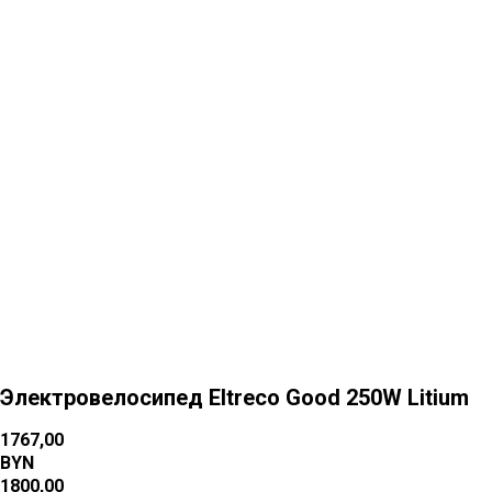
Больше товаров
Электровелосипед Eltreco Good 250W Litium
1767,00
BYN
1800,00