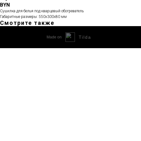
BYN
Сушилка для белья под кварцевый обогреватель
Габаритные размеры: 550х300х80 мм
Смотрите также
Tilda
Made on