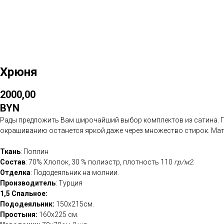
Хрюня
2000,00
BYN
Рады предложить Вам широчайший выбор комплектов из сатина. П
окрашиванию останется яркой даже через множество стирок. Мате
Ткань
: Поплин
Состав
: 70% Хлопок, 30 % полиэстр, плотность 110
гр/м2
.
Отделка
: Пододеяльник на молнии.
Производитель
: Турция
1,5 Спальное:
Пододеяльник:
150х215см.
Простыня:
160х225 см.