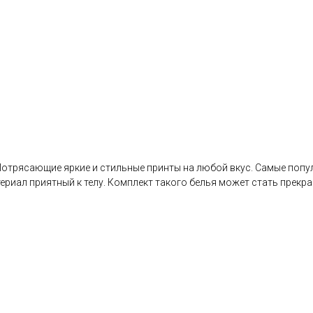
отрясающие яркие и стильные принты на любой вкус. Самые попул
риал приятный к телу. Комплект такого белья может стать прекра