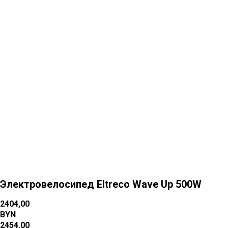
Больше товаров
Электровелосипед Eltreco Wave Up 500W
2404,00
BYN
2454,00