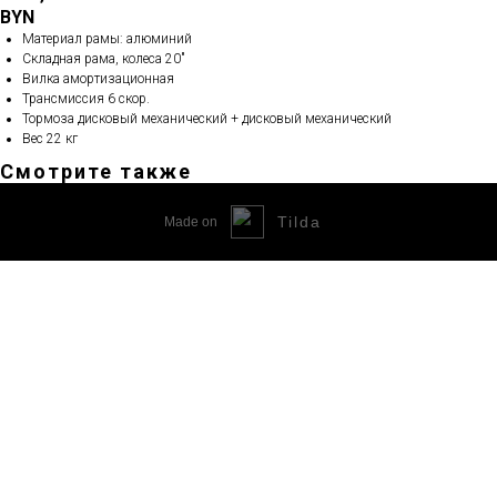
BYN
Материал рамы: алюминий
Складная рама, колеса 20"
Вилка амортизационная
Трансмиссия 6 скор.
Тормоза дисковый механический + дисковый механический
Вес 22 кг
Смотрите также
Tilda
Made on