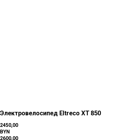
Больше товаров
Электровелосипед Eltreco XT 850
2450,00
BYN
2600,00