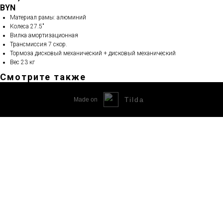
BYN
Материал рамы: алюминий
Колеса 27.5"
Вилка амортизационная
Трансмиссия 7 скор.
Тормоза дисковый механический + дисковый механический
Вес 23 кг
Смотрите также
Tilda
Made on