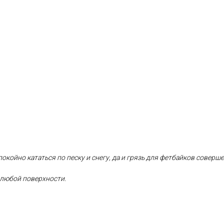
покойно
кататься по песку и снегу, да и грязь для фетбайков соверш
любой поверхности.