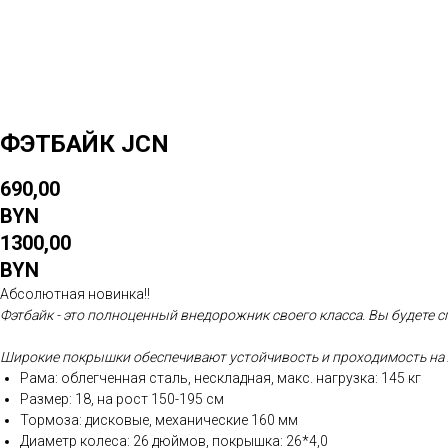
ФЭТБАЙК JCN
690,00
BYN
1300,00
BYN
Абсолютная новинка!!
Фэтбайк - это
полноценный внедорожник своего класса. Вы будете
с
Широкие покрышки обеспечивают устойчивость и проходимость на 
Рама: облегченная сталь, нескладная, макс. нагрузка: 145 кг
Размер: 18, на рост 150-195 см
Тормоза: дисковые, механические 160 мм
Диаметр колеса: 26 дюймов, покрышка: 26*4,0